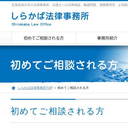
北海道旭川市の法律事務所。弁護士への法律相談、離婚問題、債務整理等、お気軽
しらかば法律事務所TOP
＞ 初めてご相談される方
初めてご相談される方