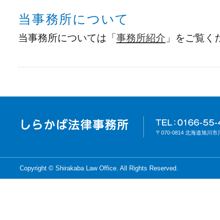
当事務所について
当事務所については「
事務所紹介
」をご覧く
〒070-0814 北海道旭川市川端町
Copyright © Shirakaba Law Office. All Rights Reserved.