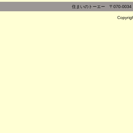
住まいのトーエー 〒070-0034 旭
Copyr