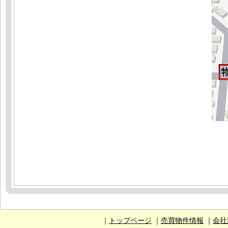
｜
トップページ
｜
売買物件情報
｜
会社